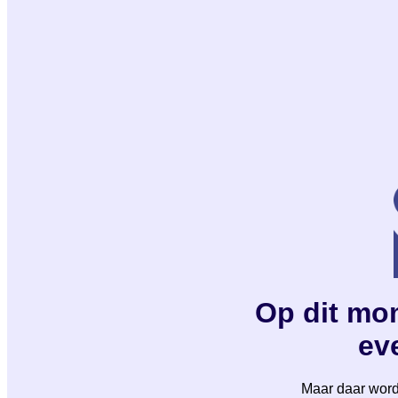
Op dit mom
eve
Maar daar wordt