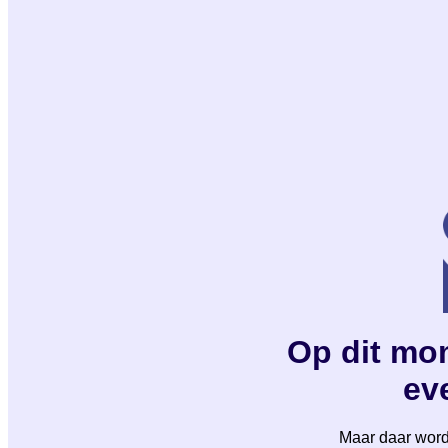
Op dit mom
eve
Maar daar wordt