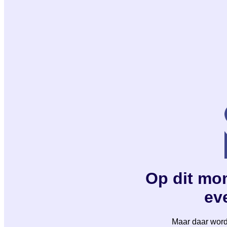
Op dit mom
eve
Maar daar wordt