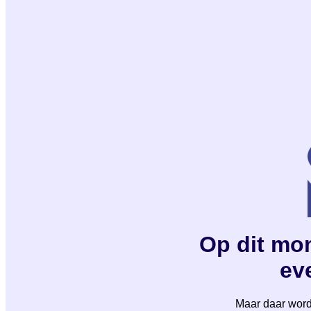
Op dit mom
eve
Maar daar wordt