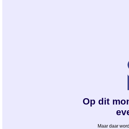
Op dit mom
eve
Maar daar wordt