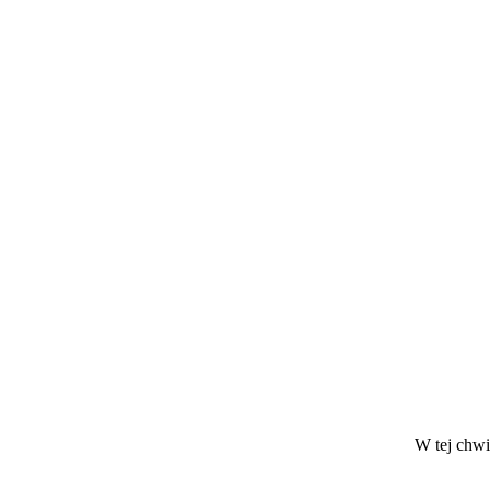
W tej chwil