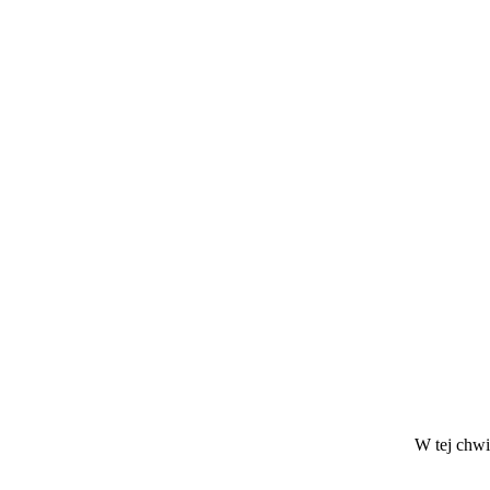
W tej chwil