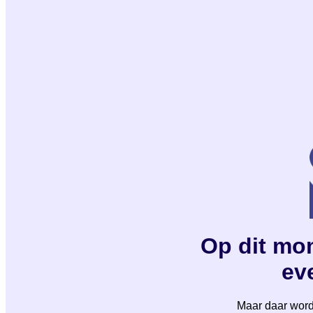
Op dit mom
eve
Maar daar wordt