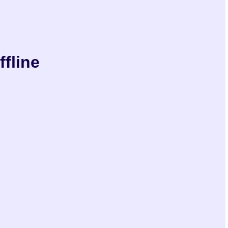
ffline