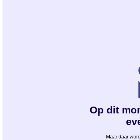
Op dit mom
eve
Maar daar wordt