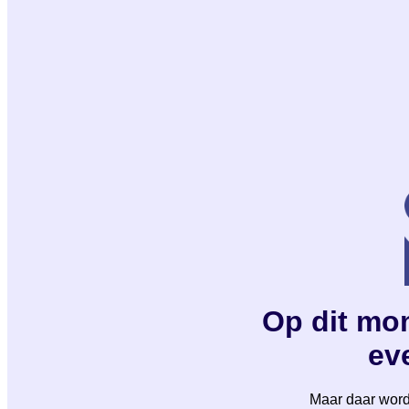
Op dit mom
eve
Maar daar wordt