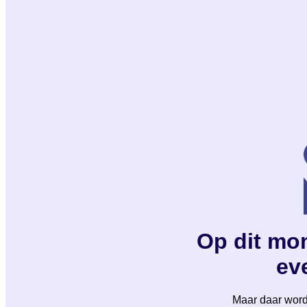
Op dit mom
eve
Maar daar wordt