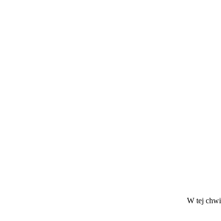
W tej chwil