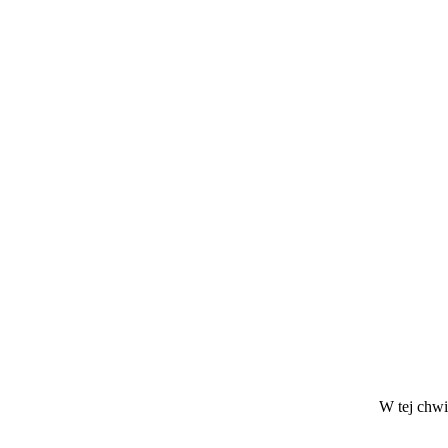
W tej chwil